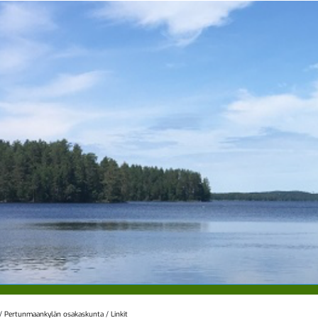
/
Pertunmaankylän osakaskunta
/
Linkit