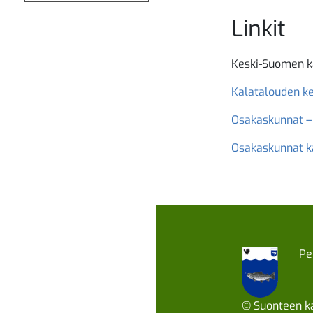
Linkit
Keski-Suomen k
Kalatalouden ke
Osakaskunnat –
Osakaskunnat k
Pe
© Suonteen ka