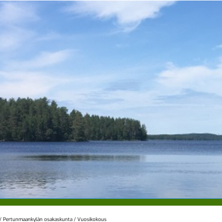
/
Pertunmaankylän osakaskunta
/
Vuosikokous