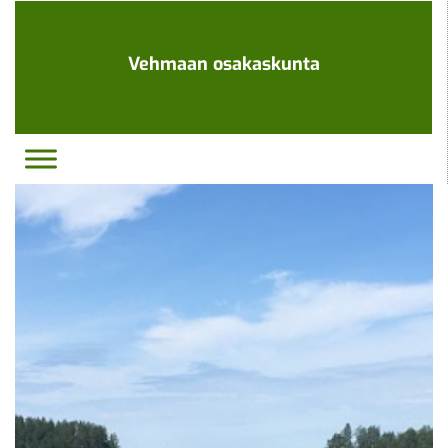
Ohita
navigaatio
Vehmaan osakaskunta