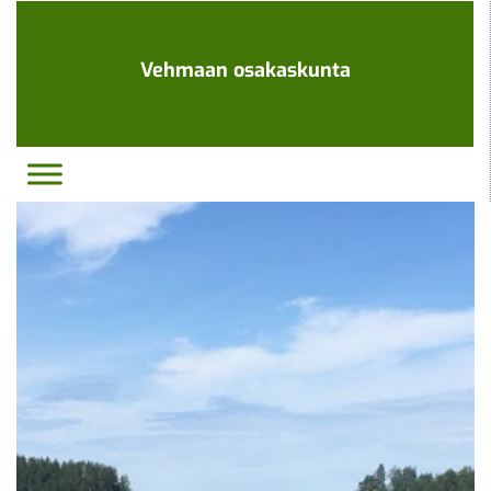
Ohita
navigaatio
Vehmaan osakaskunta