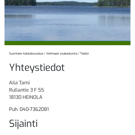
Suonteen kalatalousalue
/
Vehmaan osakaskunta
/
Tiedot
Yhteystiedot
Aila Tami
Rullantie 3 F 55
18130 HEINOLA
Puh. 040-7362081
Sijainti