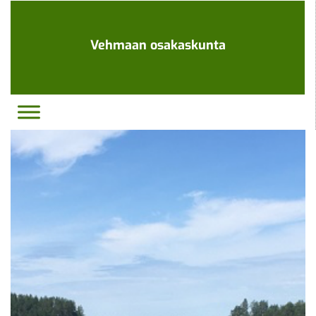
Ohita
navigaatio
Vehmaan osakaskunta