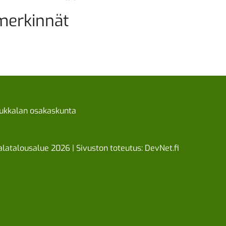
merkinnät
ukkalan osakaskunta
latalousalue 2026 | Sivuston toteutus:
DevNet.fi