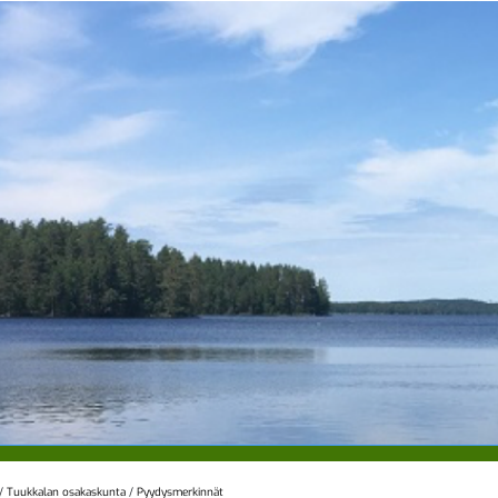
/
Tuukkalan osakaskunta
/
Pyydysmerkinnät