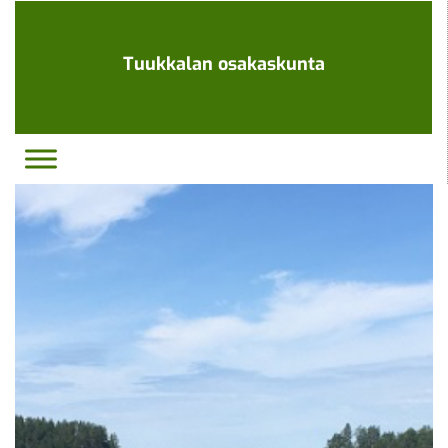
Ohita
navigaatio
Tuukkalan osakaskunta