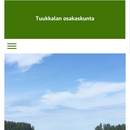
Ohita
navigaatio
Tuukkalan osakaskunta