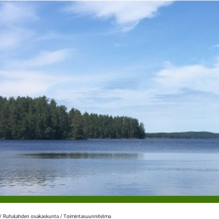
/
Ruhalahden osakaskunta
/
Toimintasuunnitelma