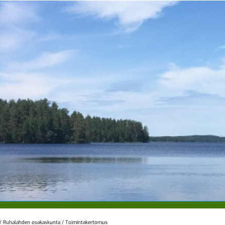
/
Ruhalahden osakaskunta
/
Toimintakertomus