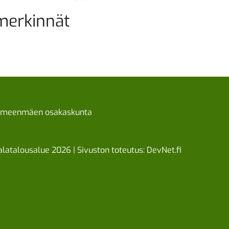
merkinnät
meenmäen osakaskunta
latalousalue 2026 | Sivuston toteutus:
DevNet.fi