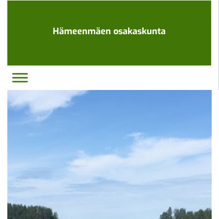
Ohita
navigaatio
Hämeenmäen osakaskunta