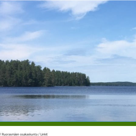
/
Ruorasmäen osakaskunta
/
Linkit