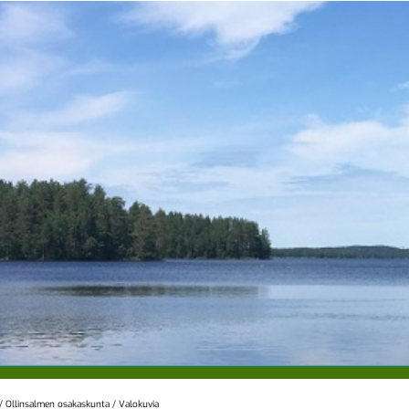
/
Ollinsalmen osakaskunta
/
Valokuvia