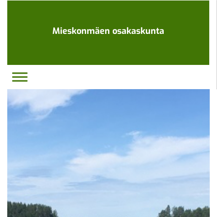
Ohita
navigaatio
Mieskonmäen osakaskunta