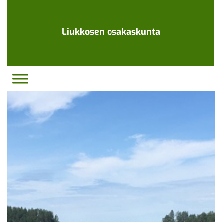
Ohita
navigaatio
Liukkosen osakaskunta