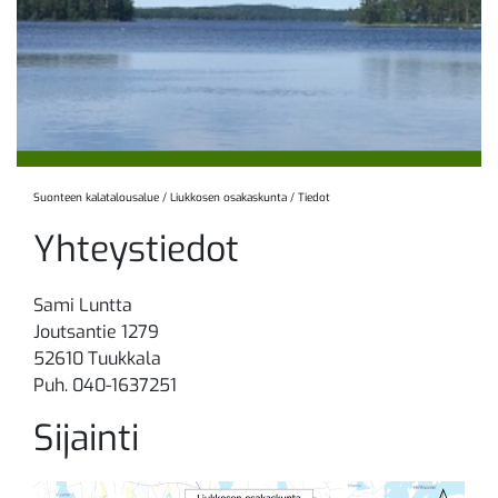
Suonteen kalatalousalue
/
Liukkosen osakaskunta
/
Tiedot
Yhteystiedot
Sami Luntta
Joutsantie 1279
52610 Tuukkala
Puh. 040-1637251
Sijainti