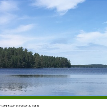
/
Kämpinselän osakaskunta
/
Tiedot