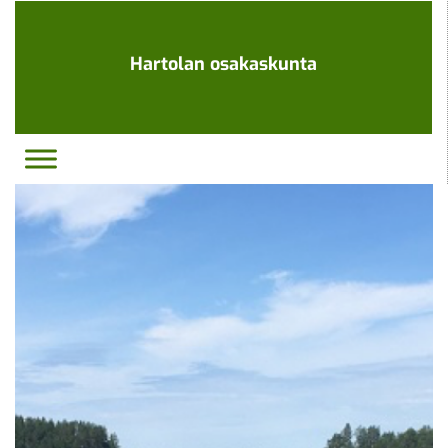
Ohita
navigaatio
Hartolan osakaskunta