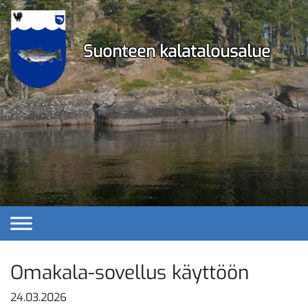
Ohita
navigaatio
Suonteen kalatalousalue
Omakala-sovellus käyttöön
24.03.2026