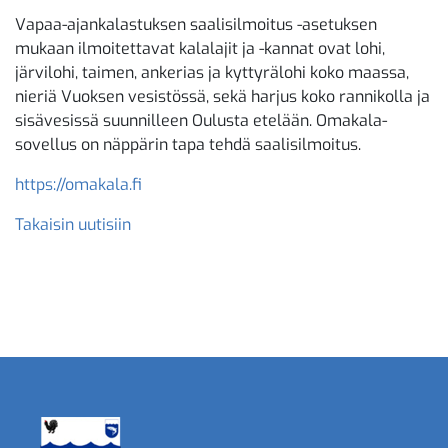
Vapaa-ajankalastuksen saalisilmoitus -asetuksen
mukaan ilmoitettavat kalalajit ja -kannat ovat lohi,
järvilohi, taimen, ankerias ja kyttyrälohi koko maassa,
nieriä Vuoksen vesistössä, sekä harjus koko rannikolla ja
sisävesissä suunnilleen Oulusta etelään. Omakala-
sovellus on näppärin tapa tehdä saalisilmoitus.
https://omakala.fi
Takaisin uutisiin