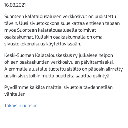
16.03.2021
Suonteen kalatalousalueen verkkosivut on uudistettu
täysin. Uusi sivustokokonaisuus kattaa entiseen tapaan
myös Suonteen kalatalousalueella toimivat
osakaskunnat. Kullakin osakaskunnalla on oma
sivustokokonaisuus käytettävissään.
Keski-Suomen Kalatalouskeskus ry julkaisee helpon
ohjeen osakaskuntien verkkosivujen päivittämiseksi.
Aiemmalle alustalle tuotettu sisältö on pääosin siirretty
uusiin sivustoihin mutta puutteita saattaa esiintyä.
Pyydämme kaikilta malttia, sivustoja täydennetään
vähitellen.
Takaisin uutisiin