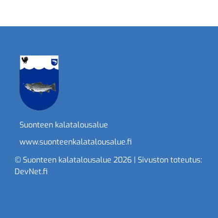
Suonteen kalatalousalue
www.suonteenkalatalousalue.fi
© Suonteen kalatalousalue 2026 | Sivuston toteutus:
DevNet.fi